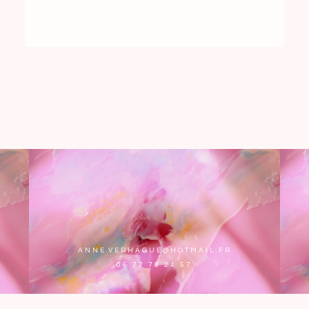
ANNE.VERHAGUE@HOTMAIL.FR
06 77 73 24 57